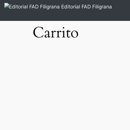
Saltar
Editorial FAD Filigrana
al
contenido
Carrito