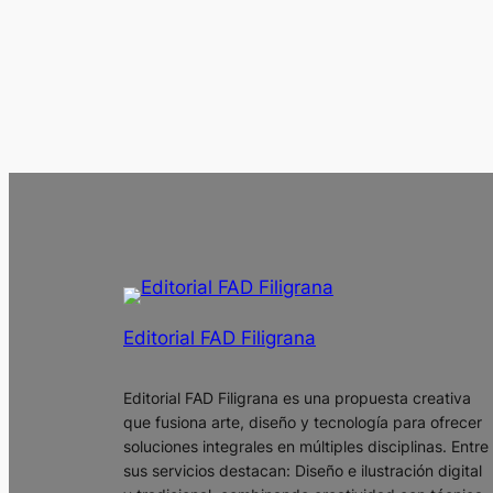
Editorial FAD Filigrana
Editorial FAD Filigrana es una propuesta creativa
que fusiona arte, diseño y tecnología para ofrecer
soluciones integrales en múltiples disciplinas. Entre
sus servicios destacan: Diseño e ilustración digital