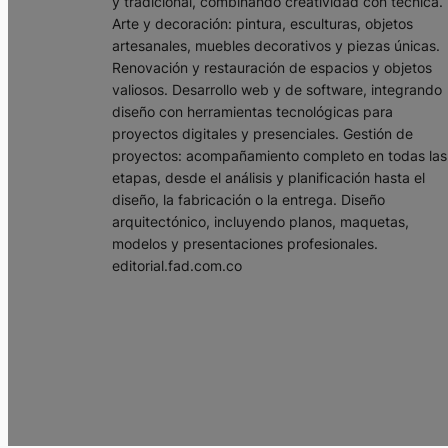
y tradicional, combinando creatividad con técnica.
Arte y decoración: pintura, esculturas, objetos
artesanales, muebles decorativos y piezas únicas.
Renovación y restauración de espacios y objetos
valiosos. Desarrollo web y de software, integrando
diseño con herramientas tecnológicas para
proyectos digitales y presenciales. Gestión de
proyectos: acompañamiento completo en todas las
etapas, desde el análisis y planificación hasta el
diseño, la fabricación o la entrega. Diseño
arquitectónico, incluyendo planos, maquetas,
modelos y presentaciones profesionales.
editorial.fad.com.co