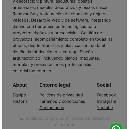
y decoración: pintura, esculturas, objetos
artesanales, muebles decorativos y piezas únicas.
Renovación y restauración de espacios y objetos
valiosos. Desarrollo web y de software, integrando
diseño con herramientas tecnológicas para
proyectos digitales y presenciales. Gestión de
proyectos: acompañamiento completo en todas las
etapas, desde el análisis y planificación hasta el
diseño, la fabricación o la entrega. Diseño
arquitectónico, incluyendo planos, maquetas,
modelos y presentaciones profesionales.
editorial.fad.com.co
About
Entorno legal
Social
Equipo
Politicas de privacidad
Facebook
Historia
Terminos y condiciones
Instagram
Contactanos
Youtube
editorial.fad.com.co 2024 Todos los derechos
reservados