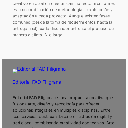
creativo en diseño no es un camino recto ni uniforme;
es una combinación de metodologías, exploración y
adaptación a cada proyecto. Aunque existen fases
comunes (desde la toma de requerimientos hasta la
entrega final), cada diseñador enfrenta el proceso de
manera distinta. A lo largo…
Editorial FAD Filigrana
Editorial FAD Filigrana es una propuesta creativa que
fusiona arte, diseño y tecnología para ofrecer
soluciones integrales en múltiples disciplinas. Entre
sus servicios destacan: Diseño e ilustración digital y
tradicional, combinando creatividad con técnica. Arte