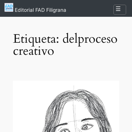
Saltar
☰
Editorial FAD Filigrana
al
contenido
Etiqueta:
delproceso
creativo