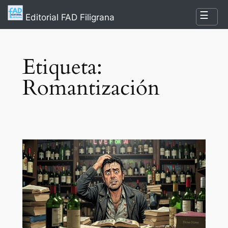
Saltar
☰
Editorial FAD Filigrana
al
contenido
Etiqueta:
Romantización