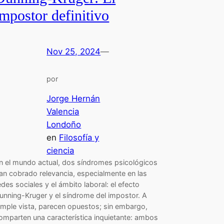
impostor definitivo
Nov 25, 2024
—
por
Jorge Hernán
Valencia
Londoño
en
Filosofía y
ciencia
n el mundo actual, dos síndromes psicológicos
an cobrado relevancia, especialmente en las
edes sociales y el ámbito laboral: el efecto
unning-Kruger y el síndrome del impostor. A
imple vista, parecen opuestos; sin embargo,
omparten una característica inquietante: ambos