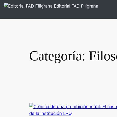
Saltar
Editorial FAD Filigrana
al
contenido
Categoría:
Filos