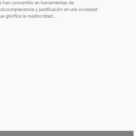
e han convertido en herramientas de
utocomplacencia y justificación en una sociedad
ue glorifica la mediocridad…