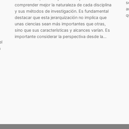
s
comprender mejor la naturaleza de cada disciplina
a
y sus métodos de investigación. Es fundamental
q
destacar que esta jerarquización no implica que
unas ciencias sean más importantes que otras,
sino que sus características y alcances varían. Es
importante considerar la perspectiva desde la…
el
a