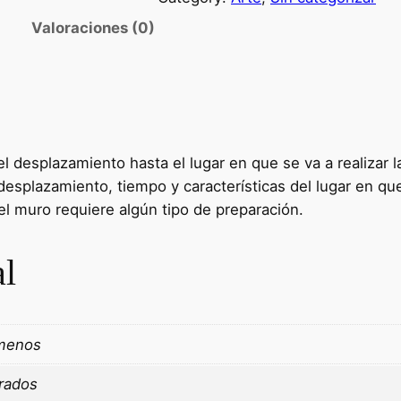
Valoraciones (0)
el desplazamiento hasta el lugar en que se va a realizar 
esplazamiento, tiempo y características del lugar en que s
el muro requiere algún tipo de preparación.
al
 menos
rados