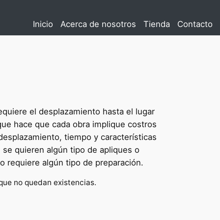
Inicio
Acerca de nosotros
Tienda
Contacto
equiere el desplazamiento hasta el lugar
o que hace que cada obra implique costros
desplazamiento, tiempo y características
si se quieren algún tipo de apliques o
o requiere algún tipo de preparación.
que no quedan existencias.