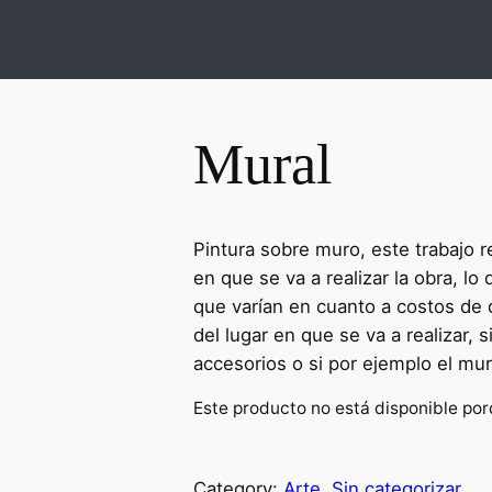
Mural
Pintura sobre muro, este trabajo r
en que se va a realizar la obra, l
que varían en cuanto a costos de 
del lugar en que se va a realizar, 
accesorios o si por ejemplo el mur
Este producto no está disponible por
Category:
Arte
, 
Sin categorizar